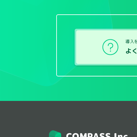
導入
よ
COMPASS Inc.