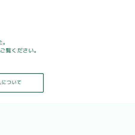
た。
をご覧ください。
入について