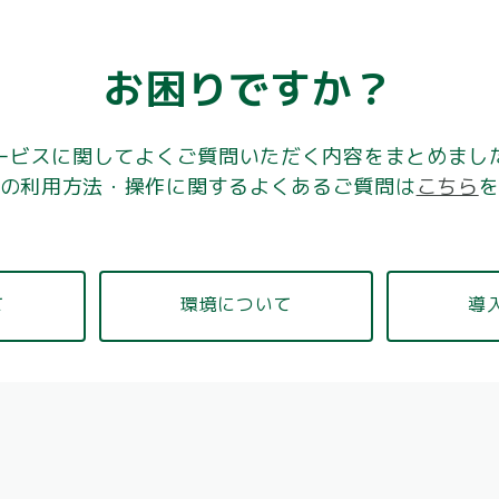
お困りですか？
ービスに関してよくご質問いただく内容をまとめまし
の利用方法・操作に関するよくあるご質問は
こちら
て
環境について
導