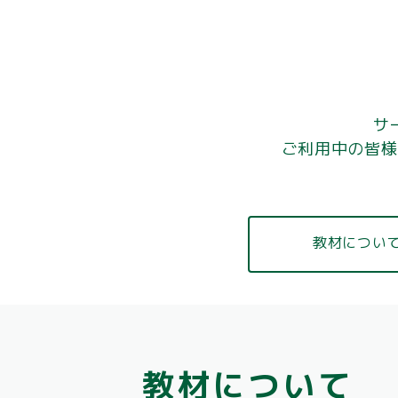
サ
ご利用中の皆様
教材につい
教材について