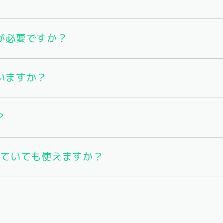
が必要ですか？
いますか？
？
していても使えますか？