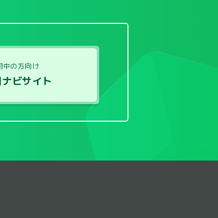
用中の方向け
用ナビサイト