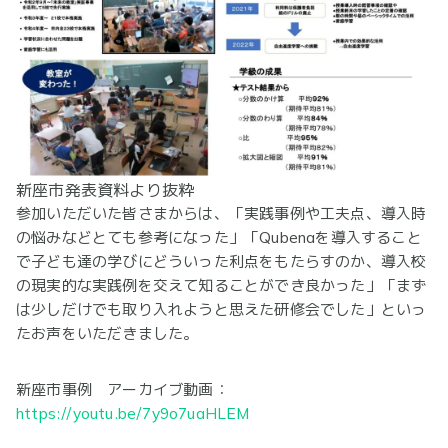
新座市発表資料より抜粋
参加いただいた皆さまからは、「実践事例や工夫点、導入時
の悩みなどとても参考になった」「Qubenaを導入すること
で子ども達の学びにどういった利点をもたらすのか、導入校
の現実的な実践例を交えて知ることができ良かった」「まず
は少しだけでも取り入れようと思えた研修会でした」といっ
たお声をいただきました。
新座市事例 アーカイブ動画：
https://youtu.be/7y9o7uaHLEM