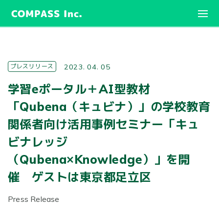
COMPASS Inc.
プレスリリース
2023. 04. 05
学習eポータル＋AI型教材
「Qubena（キュビナ）」の学校教育
関係者向け活用事例セミナー「キュ
ビナレッジ
（Qubena×Knowledge）」を開
催 ゲストは東京都足立区
Press Release