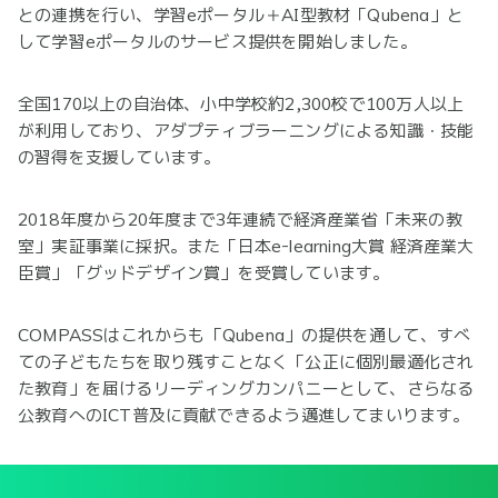
との連携を行い、学習eポータル＋AI型教材「Qubena」と
して学習eポータルのサービス提供を開始しました。
全国170以上の自治体、小中学校約2,300校で100万人以上
が利用しており、アダプティブラーニングによる知識・技能
の習得を支援しています。
2018年度から20年度まで3年連続で経済産業省「未来の教
室」実証事業に採択。また「日本e-learning大賞 経済産業大
臣賞」「グッドデザイン賞」を受賞しています。
COMPASSはこれからも「Qubena」の提供を通して、すべ
ての子どもたちを取り残すことなく「公正に個別最適化され
た教育」を届けるリーディングカンパニーとして、さらなる
公教育へのICT普及に貢献できるよう邁進してまいります。