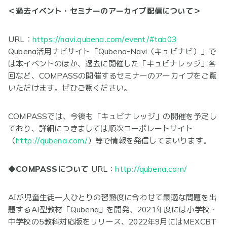
＜過去イベント・セミナーのアーカイブ配信について＞
URL：
https://navi.qubena.com/event/#tab03
Qubena活用ナビサイト「Qubena-Navi（キュビナビ）」で
は本イベントのほか、過去に開催した「キュビナレッジ」各
回など、COMPASSの開催するセミナーのアーカイブをご覧
いただけます。ぜひご覧ください。
COMPASSでは、今後も「キュビナレッジ」の開催を予定し
ており、詳細につきましては順次コーポレートサイト
（
http://qubena.com/
）等で情報を発信してまいります。
◆COMPASSについて
URL：
http://qubena.com/
AIが児童生徒一人ひとりの習熟度に合わせて最適な問題を出
題するAI型教材「Qubena」を開発、2021年度には小学校・
中学校の5教科対応版をリリース、2022年9月にはMEXCBT