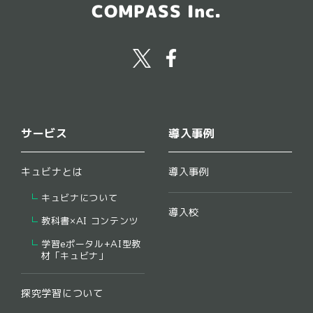
COMPASS Inc.
サービス
導入事例
キュビナとは
導入事例
キュビナについて
導入校
教科書×AI コンテンツ
学習eポータル+AI型教
材「キュビナ」
探究学習について