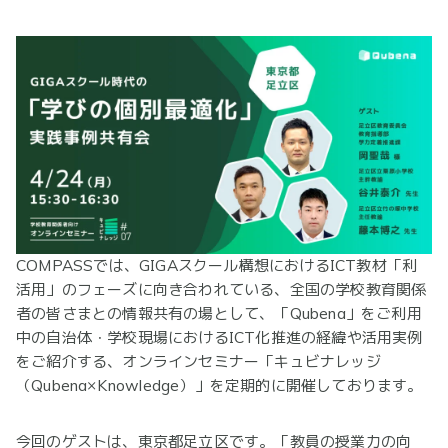
COMPASSでは、GIGAスクール構想におけるICT教材「利
活用」のフェーズに向き合われている、全国の学校教育関係
者の皆さまとの情報共有の場として、「Qubena」をご利用
中の自治体・学校現場におけるICT化推進の経緯や活用実例
をご紹介する、オンラインセミナー「キュビナレッジ
（Qubena×Knowledge）」を定期的に開催しております。
今回のゲストは、東京都足立区です。「教員の授業力の向