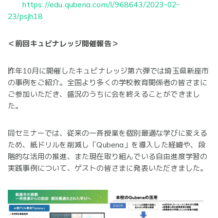
https://edu.qubena.com/l/968643/2023-02-
23/psjh18
＜前回キュビナレッジ開催報告＞
昨年10月に開催したキュビナレッジ第六弾では埼玉県新座市
の事例をご紹介。全国より多くの学校教育関係者の皆さまに
ご参加いただき、盛況のうちに会を終えることができまし
た。
同セミナーでは、従来の一斉授業を個別最適な学びに変える
ため、紙ドリルを削減し「Qubena」を導入した経緯や、段
階的な活用の推進、また現在取り組んでいる自由進度学習の
実践事例について、ゲストの皆さまに発表いただきました。