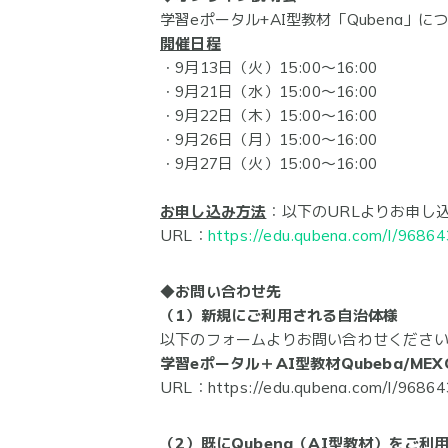
学習eポータル+AI型教材「Qubena
開催日程
・9月13日（火）15:00〜16:00
・9月21日（水）15:00〜16:00
・9月22日（木）15:00〜16:00
・9月26日（月）15:00〜16:00
・9月27日（火）15:00〜16:00
お申し込み方法
：以下のURLよりお申し
URL：
https://edu.qubena.com/l/96864
◆お問い合わせ先
（1）新規にご利用される自治体様
以下のフォームよりお問い合わせくださ
学習eポータル＋AI型教材Qubeba/ME
URL：https://edu.qubena.com/l/96864
（2）既にQubena（AI型教材）をご