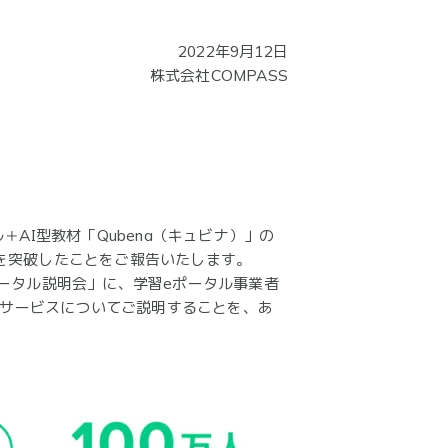
2022年9月12日
株式会社COMPASS
AI型教材「Qubena（キュビナ）」の
校）を突破したことをご報告いたします。
ータル説明会」に、学習eポータル事業者
のサービスについてご説明することを、あ