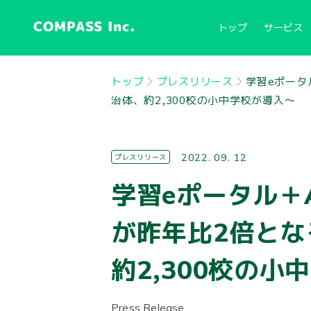
COMPASS Inc.
トップ
サービス
トップ
プレスリリース
学習eポータ
治体、約2,300校の小中学校が導入〜
2022. 09. 12
プレスリリース
学習eポータル＋
が昨年比2倍とな
約2,300校の小
Press Release