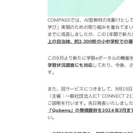
COMPASSでは、AI型教材の先駆けとし
学び」実現のための取り組みを重ねてまいり
までに成長しましたが、この1年間で新た
上の自治体、約2,300校の小中学校での
この9月より新たに学習eポータルの機能
学習状況調査にも対応
しており、今後、さ
す。
また、同サービスにつきまして、9月15
（主催：一般社団法人ICT CONNECT
ご説明を行います。先日発表いたしました通
「Qubena」の無償提供を2024年3
い。