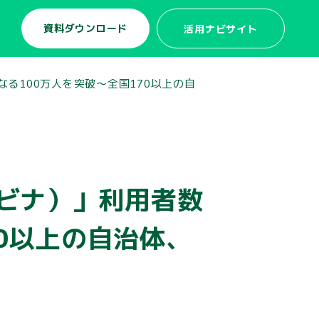
資料ダウンロード
活用ナビサイト
なる100万人を突破〜全国170以上の自
ュビナ）」利用者数
70以上の自治体、