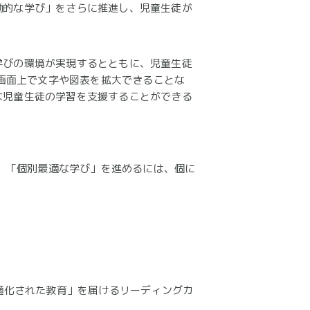
働的な学び」をさらに推進し、児童生徒が
学びの環境が実現するとともに、児童生徒
画面上で文字や図表を拡大できることな
な児童生徒の学習を支援することができる
。「個別最適な学び」を進めるには、個に
最適化された教育」を届けるリーディングカ