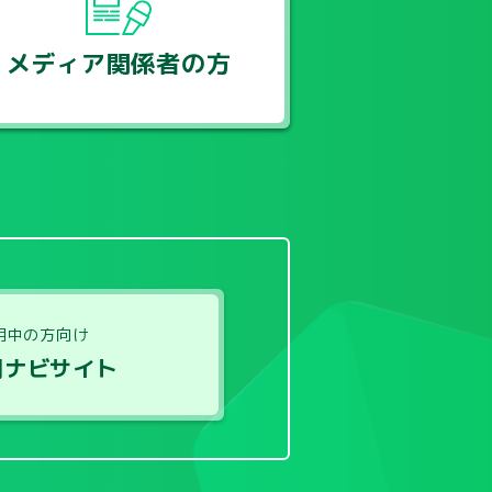
メディア関係者の方
用中の方向け
用ナビサイト