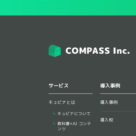
COMPASS Inc.
サービス
導入事例
キュビナとは
導入事例
キュビナについて
導入校
教科書×AI コンテ
ンツ