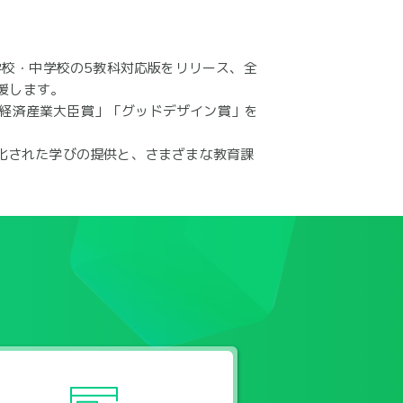
小学校・中学校の5教科対応版をリリース、全
援します。
大賞 経済産業大臣賞」「グッドデザイン賞」を
化された学びの提供と、さまざまな教育課