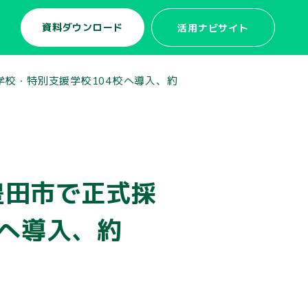
資料ダウンロード
活用ナビサイト
学校・特別支援学校104校へ導入、約
豊田市で正式採
校へ導入、約