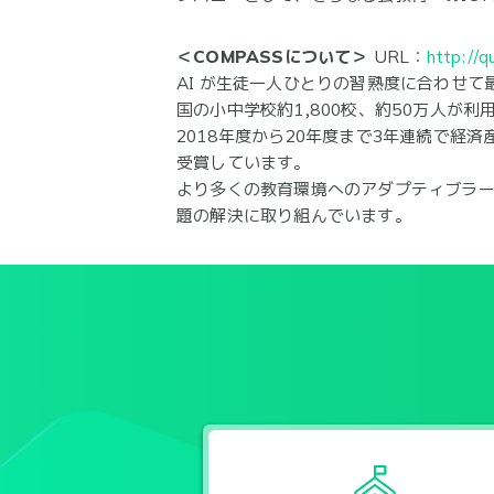
＜COMPASSについて＞
URL：
http://
AI が生徒一人ひとりの習熟度に合わせて
国の小中学校約1,800校、約50万人
2018年度から20年度まで3年連続で経済
受賞しています。
より多くの教育環境へのアダプティブラ
題の解決に取り組んでいます。