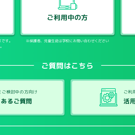
ご利用中の方
スです。
※保護者、児童生徒は学校にお問い合わせください
。
ご質問はこちら
をご検討中の方向け
ご利
くあるご質問
活