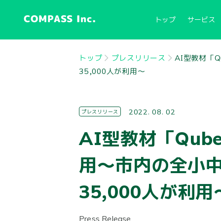
COMPASS Inc.
トップ
サービス
トップ
プレスリリース
AI型教材「
35,000人が利用〜
2022. 08. 02
プレスリリース
AI型教材「Qu
用〜市内の全小中
35,000人が利用
Press Release