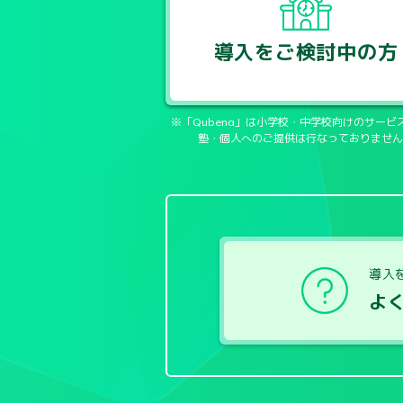
導入をご検討中の方
※「Qubena」は小学校・中学校向けのサービ
塾・個人へのご提供は行なっておりません
導入
よ