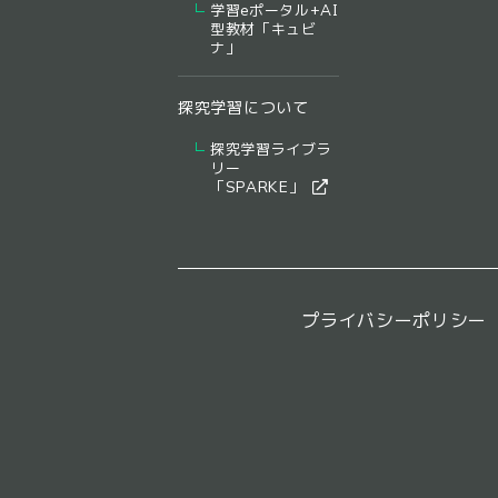
学習eポータル+AI
型教材「キュビ
ナ」
探究学習について
探究学習ライブラ
リー
​「SPARKE」​
プライバシーポリシー