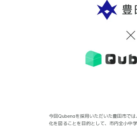
今回Qubenaを採用いただいた豊田市で
化を図ることを目的として、市内全小中学校