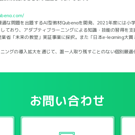
qubena.com/
最適な問題を出題するAI型教材Qubenaを開発、2021年度には
が利用しており、アダプティブラーニングによる知識・技能の習得を支
産業省「未来の教室」実証事業に採択。また「日本e-learning
ーニングの導入拡大を通じて、誰一人取り残すことのない個別最適
お問い合わせ