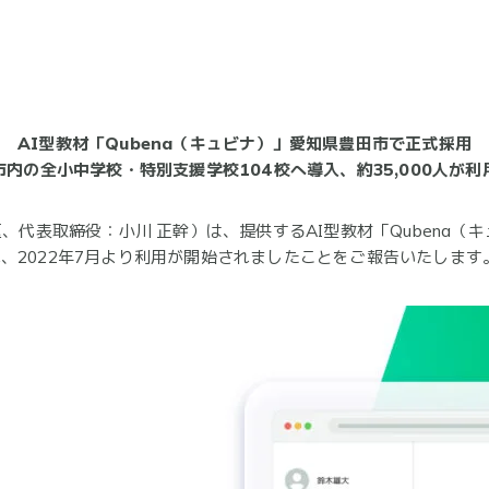
AI型教材「Qubena（キュビナ）」愛知県豊田市で正式採用
市内の全小中学校・特別支援学校104校へ導入、約35,000人が利
区、代表取締役：小川 正幹）は、提供するAI型教材「Qubena
、2022年7月より利用が開始されましたことをご報告いたします