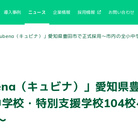
導入事例
ニュース
企業情報
採用情報
お問い合わせ
Qubena（キュビナ）」愛知県豊田市で正式採用〜市内の全小中
bena（キュビナ）」愛知県
学校・特別支援学校104
〜