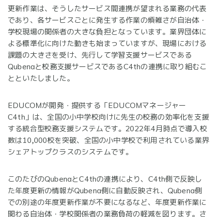
更新作業は、そうしたサービス間連携が望まれる業務の代表
であり、各サービスごとに発生する作業の煩雑さが自治体・
学校現場の関係者の大きな負担となっています。業界団体に
よる標準化に向けた動きも始まっていますが、現場における
課題の大きさを受け、先行して学習支援サービスである
Qubenaと校務支援サービスであるC4thの連携に取り組むこ
とといたしました。
EDUCOMが開発・提供する「EDUCOMマネージャー
C4th」は、全国の小中学校向けに先生の校務の効率化を支援
する統合型校務支援システムです。2022年4月時点で導入校
数は10,000校を突破、全国の小中学校で利用されている業界
シェアトップクラスのシステムです。
このたびのQubenaとC4thの連携により、C4th側で反映し
た年度更新の情報がQubena側に自動反映され、Qubena側
での別途の年度更新作業が不要になるなど、年度更新作業に
関わる自治体・学校関係者の業務負荷の軽減を図ります。さ