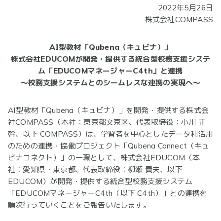
2022年5月26日
株式会社COMPASS
AI型教材「Qubena（キュビナ）」
株式会社EDUCOMが開発・提供する統合型校務支援システ
ム「EDUCOMマネージャーC4th」と連携
〜校務支援システムとのシームレスな連携の実現へ～
AI型教材「Qubena（キュビナ）」を開発・提供する株式会
社COMPASS（本社：東京都文京区、代表取締役：小川 正
幹、以下 COMPASS）は、学習者を中心としたデータ利活用
のための連携・協働プロジェクト「Qubena Connect（キュ
ビナコネクト）」の一環として、株式会社EDUCOM（本
社：愛知県・東京都、代表取締役：柳瀬 貴夫、以下
EDUCOM）が開発・提供する統合型校務支援システム
「EDUCOMマネージャーC4th（以下 C4th）」との連携を
順次行っていくことをご報告いたします。