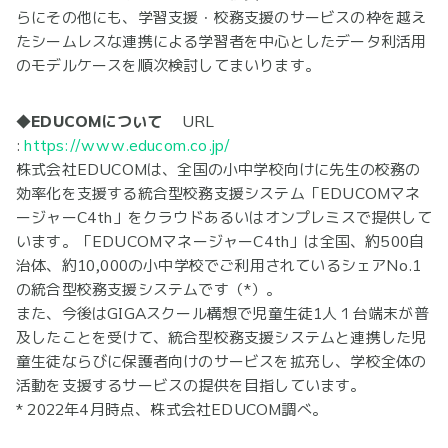
らにその他にも、学習支援・校務支援のサービスの枠を越え
たシームレスな連携による学習者を中心としたデータ利活用
のモデルケースを順次検討してまいります。
◆EDUCOMについて
URL
:
https://www.educom.co.jp/
株式会社EDUCOMは、全国の小中学校向けに先生の校務の
効率化を支援する統合型校務支援システム「EDUCOMマネ
ージャーC4th」をクラウドあるいはオンプレミスで提供して
います。「EDUCOMマネージャーC4th」は全国、約500自
治体、約10,000の小中学校でご利用されているシェアNo.1
の統合型校務支援システムです（*）。
また、今後はGIGAスクール構想で児童生徒1人１台端末が普
及したことを受けて、統合型校務支援システムと連携した児
童生徒ならびに保護者向けのサービスを拡充し、学校全体の
活動を支援するサービスの提供を目指しています。
* 2022年4月時点、株式会社EDUCOM調べ。