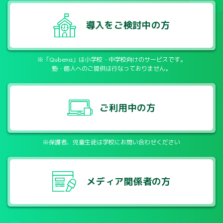
導入をご検討中の方
※「Qubena」は小学校・中学校向けのサービスです。
塾・個人へのご提供は行なっておりません。
ご利用中の方
※保護者、児童生徒は学校にお問い合わせください
メディア関係者の方