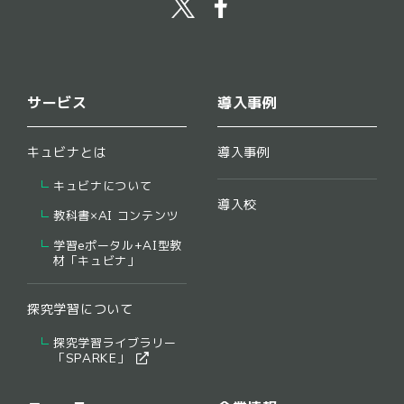
サービス
導入事例
キュビナとは
導入事例
キュビナについて
導入校
教科書×AI コンテンツ
学習eポータル+AI型教
材「キュビナ」
探究学習について
探究学習ライブラリー
​「SPARKE」​