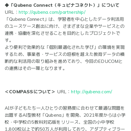
◆「
Qubena Connect（キュビナコネクト）」について
URL：
http://qubena.com/partnership/
「Qubena Connect」は、学習者を中心としたデータ利活用
のユースケース創出に向け、さまざまな企業やサービスとの
連携・協働を深化させることを目的としたプロジェクトで
す。
より便利で効果的な「個別最適化された学び」の環境を実現
するため、事業者・サービスの垣根を越えた教育データの横
断的な利活用の取り組みを進めており、今回のEDUCOMと
の連携はその一環となります。
＜COMPASSについて＞
URL：
http://qubena.com/
AIが子どもたち一人ひとりの習熟度に合わせて最適な問題を
出題するAI型教材「Qubena」を開発、2021年度からは小学
校・中学校の5教科対応版をリリース、全国の小中学校
1,800校以上で約50万人が利用しており、アダプティブラー