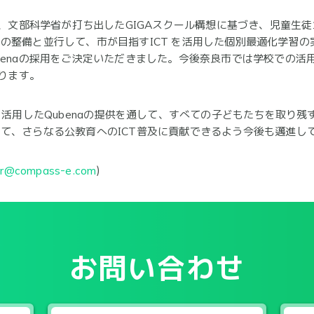
は、文部科学省が打ち出したGIGAスクール構想に基づき、児童生
の整備と並行して、市が目指すICT を活用した個別最適化学習
benaの採用をご決定いただきました。今後奈良市では学校での活
おります。
を活用したQubenaの提供を通して、すべての子どもたちを取り
て、さらなる公教育へのICT普及に貢献できるよう今後も邁進し
pr@compass-e.com
)
お問い合わせ