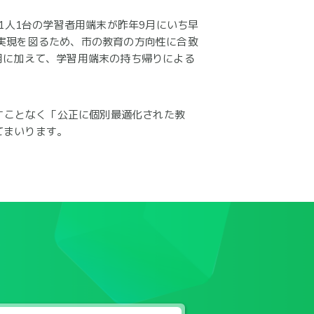
徒1人1台の学習者用端末が昨年9月にいち早
の実現を図るため、市の教育の方向性に合致
用に加えて、学習用端末の持ち帰りによる
残すことなく「公正に個別最適化された教
てまいります。