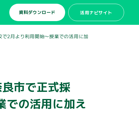
資料ダウンロード
活用ナビサイト
学校で2月より利用開始～授業での活用に加
奈良市で正式採
業での活用に加え