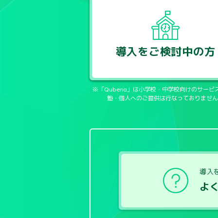
導入をご検討中の方
※「Qubena」は小学校・中学校向けのサービ
塾・個人へのご提供は行なっておりません
導入
よ