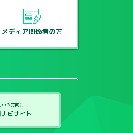
メディア関係者の方
用中の方向け
用ナビサイト