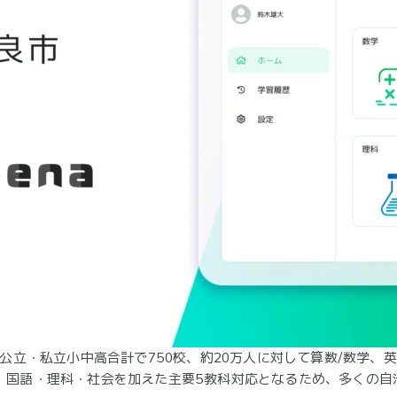
、公立・私立小中高合計で750校、約20万人に対して算数/数学、英
し、国語・理科・社会を加えた主要5教科対応となるため、多くの