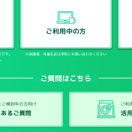
ご利用中の方
スです。
※保護者、児童生徒は学校にお問い合わせください
。
ご質問はこちら
をご検討中の方向け
ご利
くあるご質問
活