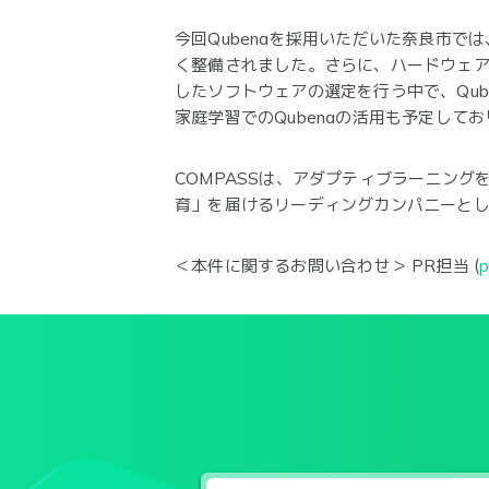
今回Qubenaを採用いただいた奈良市で
く整備されました。さらに、ハードウェア
したソフトウェアの選定を行う中で、Qu
家庭学習でのQubenaの活用も予定して
COMPASSは、アダプティブラーニング
育」を届けるリーディングカンパニーとし
＜本件に関するお問い合わせ＞ PR担当 (