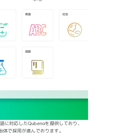
語に対応したQubenaを提供しており、
自治体で採用が進んでおります。