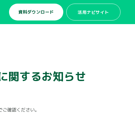
資料ダウンロード
活用ナビサイト
定に関するお知らせ
でご確認ください。