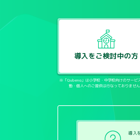
導入をご検討中の方
※「Qubena」は小学校・中学校向けのサービ
塾・個人へのご提供は行なっておりません
導入