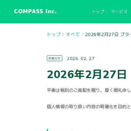
COMPASS Inc.
トップ
サービス
トップ
すべて
2026年2月27日 
2026. 02. 27
お知らせ
2026年2月2
平素は格別のご高配を賜り、厚く御礼申
個人情報の取り扱い内容の明確化を目的