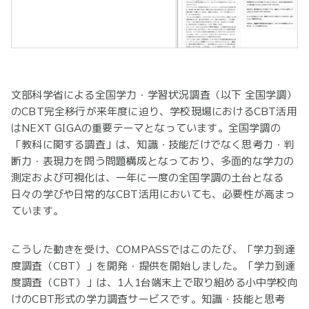
文部科学省による全国学力・学習状況調査（以下 全国学調）
のCBT完全移行が来年度に迫り、学校現場におけるCBT活用
はNEXT GIGAの重要テーマとなっています。全国学調の
「教科に関する調査」は、知識・技能だけでなく思考力・判
断力・表現力を問う問題構成となっており、多面的な学力の
測定および可視化は、一年に一度の全国学調の土台となる
日々の学びや日常的なCBT活用においても、必要性が高まっ
ています。
こうした動きを受け、COMPASSではこのたび、「学力到達
度調査（CBT）」を開発・提供を開始しました。「学力到達
度調査（CBT）」は、1人1台端末上で取り組める小中学校向
けのCBT形式の学力調査サービスです。知識・技能と思考