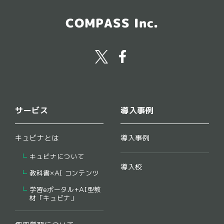
COMPASS Inc.
サービス
導入事例
キュビナとは
導入事例
キュビナについて
導入校
教科書×AI コンテンツ
学習eポータル+AI型教
材「キュビナ」