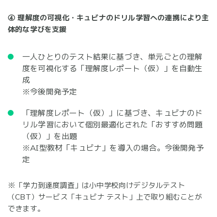
④ 理解度の可視化・キュビナのドリル学習への連携により主
体的な学びを支援
一人ひとりのテスト結果に基づき、単元ごとの理解
度を可視化する「理解度レポート（仮）」を自動生
成
※今後開発予定
「理解度レポート（仮）」に基づき、キュビナのド
リル学習において個別最適化された「おすすめ問題
（仮）」を出題
※AI型教材「キュビナ」を導入の場合。今後開発予
定
※「学力到達度調査」は小中学校向けデジタルテスト
（CBT）サービス「キュビナ テスト」上で取り組むことが
できます。