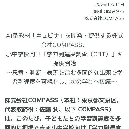
2026年7月1日
報道関係者各位
株式会社COMPASS
AI型教材「キュビナ」を開発・提供する株式
会社COMPASS、
小中学校向け「学力到達度調査（CBT）」を
提供開始
～思考・判断・表現を含む多面的な出題で学
習到達度を可視化し、次の学びへ接続～
株式会社COMPASS（本社：東京都文京区、
代表取締役：佐藤 潤、以下 COMPASS）
は、このたび、子どもたちの学習到達度を多
面的に把握できる小中学校向け「学力到達度