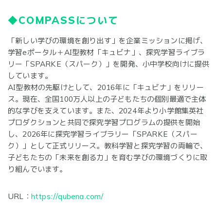
◆COMPASSについて
「新しい学びの環境を創り出す」を企業ミッションに掲げ、
学習eポータル＋AI型教材「キュビナ」、探究学習ライブラ
リー「SPARKE（スパーク）」を開発、小中学校向けに提供
しています。
AI型教材の先駆けとして、2016年に「キュビナ」をリリー
ス。現在、全国100万人以上の子どもたちの個別最適で主体
的な学びを支えています。また、2024年より小学館集英社
プロダクションと共同で探究学習プログラムの提供を開始
し、2026年に探究学習ライブラリー「SPARKE（スパー
ク）」として正式リリース。教科学習と探究学習の両輪で、
子どもたちの「未来を創る力」を育む学びの環境づくりに取
り組んでいます。
URL：
https://qubena.com/