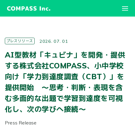
COMPASS Inc.
プレスリリース
2026. 07. 01
AI型教材「キュビナ」を開発・提供
する株式会社COMPASS、小中学校
向け「学力到達度調査（CBT）」を
提供開始 ～思考・判断・表現を含
む多面的な出題で学習到達度を可視
化し、次の学びへ接続～
Press Release