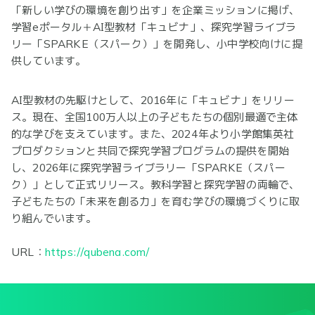
「新しい学びの環境を創り出す」を企業ミッションに掲げ、
学習eポータル＋AI型教材「キュビナ」、探究学習ライブラ
リー「SPARKE（スパーク）」を開発し、小中学校向けに提
供しています。
AI型教材の先駆けとして、2016年に「キュビナ」をリリー
ス。現在、全国100万人以上の子どもたちの個別最適で主体
的な学びを支えています。また、2024年より小学館集英社
プロダクションと共同で探究学習プログラムの提供を開始
し、2026年に探究学習ライブラリー「SPARKE（スパー
ク）」として正式リリース。教科学習と探究学習の両輪で、
子どもたちの「未来を創る力」を育む学びの環境づくりに取
り組んでいます。
URL：
https://qubena.com/