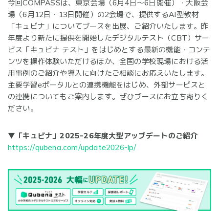
今回COMPASSは、東京会場（6月4日～6日開催）・大阪会
場（6月12日・13日開催）の2会場で、提供するAI型教材
「キュビナ」についてブースを出展、ご紹介いたします。昨
年度より新たに提供を開始したデジタルテスト（CBT）サー
ビス「キュビナ テスト」をはじめとする最新の機能・コンテ
ンツを操作体験いただけるほか、全国の学校現場における活
用事例のご紹介や導入に向けたご相談にお応えいたします。
主要学習eポータルとの連携機能をはじめ、外部サービスと
の連携についてもご案内します。ぜひブースにお立ち寄りく
ださい。
▼「キュビナ」2025-26年度大型アップデートのご紹介
https://qubena.com/update2026-lp/