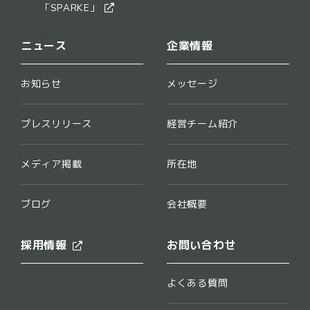
​「SPARKE」​
ニュース
企業情報
お知らせ
メッセージ
プレスリリース
経営チーム紹介
メディア掲載
所在地
ブログ
会社概要
採用情報
お問い合わせ
よくある質問