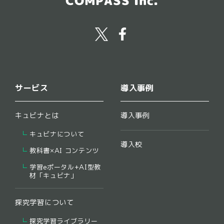
COMPASS Inc.
サービス
導入事例
キュビナとは
導入事例
キュビナについて
導入校
教科書×AI コンテンツ
学習eポータル+AI型教
材「キュビナ」
探究学習について
探究学習ライブラリー