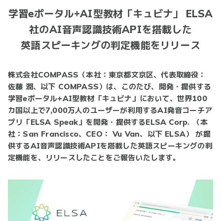
学習eポータル+AI型教材「キュビナ」 ELSA
社のAI音声認識技術APIを搭載した
英語スピーキングの判定機能をリリース
株式会社COMPASS（本社：東京都文京区、代表取締役：
佐藤 潤、以下 COMPASS）は、このたび、開発・提供する
学習eポータル+AI型教材「キュビナ」において、世界100
カ国以上で7,000万人のユーザーが利用するAI発音コーチア
プリ「ELSA Speak」を開発・提供するELSA Corp. （本
社：San Francisco、CEO： Vu Van、以下 ELSA） が提
供するAI音声認識技術APIを搭載した英語スピーキングの判
定機能を、リリースしたことをご報告いたします。