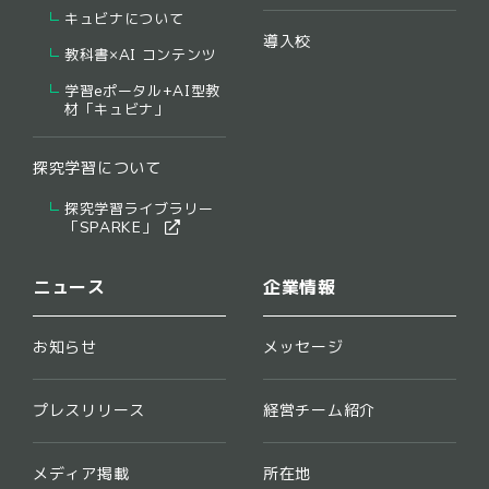
キュビナについて
導入校
教科書×AI コンテンツ
学習eポータル+AI型教
材「キュビナ」
探究学習について
探究学習ライブラリー
​「SPARKE」​
ニュース
企業情報
お知らせ
メッセージ
プレスリリース
経営チーム紹介
メディア掲載
所在地