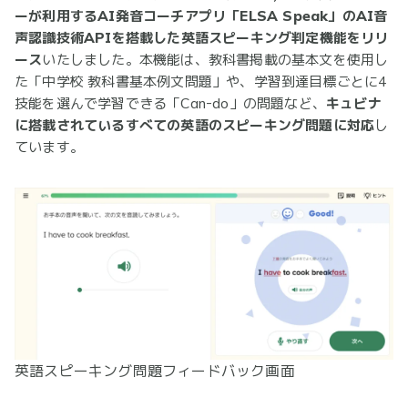
ーが利用するAI発音コーチアプリ「ELSA Speak」のAI音
声認識技術APIを搭載した英語スピーキング判定機能をリリ
ース
いたしました。本機能は、教科書掲載の基本文を使用し
た「中学校 教科書基本例文問題」や、学習到達目標ごとに4
技能を選んで学習できる「Can-do」の問題など、
キュビナ
に搭載されているすべての英語のスピーキング問題に対応
し
ています。
英語スピーキング問題フィードバック画面