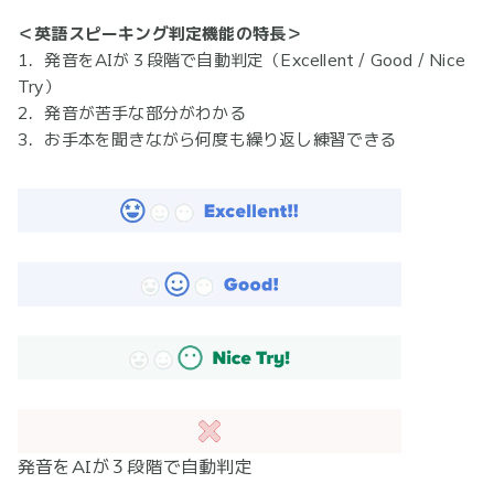
＜英語スピーキング判定機能の特長＞
1．発音をAIが３段階で自動判定（Excellent / Good / Nice
Try）
2．発音が苦手な部分がわかる
3．お手本を聞きながら何度も繰り返し練習できる
発音をAIが３段階で自動判定